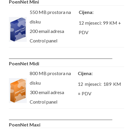
PoenNet Mini
550 MB prostora na
Cijena:
disku
12 mjeseci: 99 KM +
200 email adresa
PDV
Control panel
__________________________________________________________
PoenNet Midi
800 MB prostora na
Cijena:
disku
12 mjeseci: 189 KM
300 email adresa
+ PDV
Control panel
__________________________________________________________
PoenNet Maxi