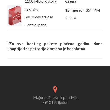
1100 MB prostora
Cijena:
na disku
12 mjeseci: 359 KM
500 email adresa
+ PDV
Control panel
*Za sve hosting pakete plaćene godinu dana
unaprijed registracija domena je besplatna.
Majora Milana Tepica M1
79101 Prijedor